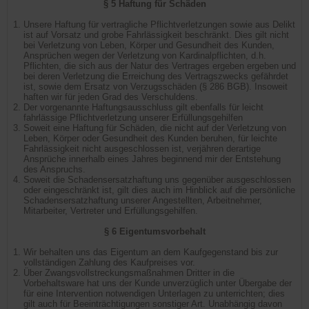
§ 5 Haftung für Schäden
Unsere Haftung für vertragliche Pflichtverletzungen sowie aus Delikt
ist auf Vorsatz und grobe Fahrlässigkeit beschränkt. Dies gilt nicht
bei Verletzung von Leben, Körper und Gesundheit des Kunden,
Ansprüchen wegen der Verletzung von Kardinalpflichten, d.h.
Pflichten, die sich aus der Natur des Vertrages ergeben ergeben und
bei deren Verletzung die Erreichung des Vertragszwecks gefährdet
ist, sowie dem Ersatz von Verzugsschäden (§ 286 BGB). Insoweit
haften wir für jeden Grad des Verschuldens.
Der vorgenannte Haftungsausschluss gilt ebenfalls für leicht
fahrlässige Pflichtverletzung unserer Erfüllungsgehilfen
Soweit eine Haftung für Schäden, die nicht auf der Verletzung von
Leben, Körper oder Gesundheit des Kunden beruhen, für leichte
Fahrlässigkeit nicht ausgeschlossen ist, verjähren derartige
Ansprüche innerhalb eines Jahres beginnend mir der Entstehung
des Anspruchs.
Soweit die Schadensersatzhaftung uns gegenüber ausgeschlossen
oder eingeschränkt ist, gilt dies auch im Hinblick auf die persönliche
Schadensersatzhaftung unserer Angestellten, Arbeitnehmer,
Mitarbeiter, Vertreter und Erfüllungsgehilfen.
§ 6 Eigentumsvorbehalt
Wir behalten uns das Eigentum an dem Kaufgegenstand bis zur
vollständigen Zahlung des Kaufpreises vor.
Über Zwangsvollstreckungsmaßnahmen Dritter in die
Vorbehaltsware hat uns der Kunde unverzüglich unter Übergabe der
für eine Intervention notwendigen Unterlagen zu unterrichten; dies
gilt auch für Beeinträchtigungen sonstiger Art. Unabhängig davon