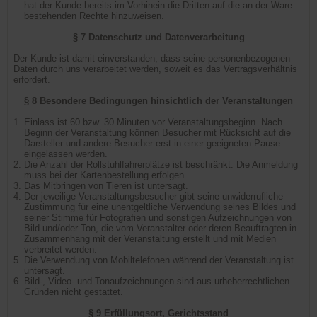
hat der Kunde bereits im Vorhinein die Dritten auf die an der Ware
bestehenden Rechte hinzuweisen.
§ 7 Datenschutz und Datenverarbeitung
Der Kunde ist damit einverstanden, dass seine personenbezogenen
Daten durch uns verarbeitet werden, soweit es das Vertragsverhältnis
erfordert.
§ 8 Besondere Bedingungen hinsichtlich der Veranstaltungen
Einlass ist 60 bzw. 30 Minuten vor Veranstaltungsbeginn. Nach
Beginn der Veranstaltung können Besucher mit Rücksicht auf die
Darsteller und andere Besucher erst in einer geeigneten Pause
eingelassen werden.
Die Anzahl der Rollstuhlfahrerplätze ist beschränkt. Die Anmeldung
muss bei der Kartenbestellung erfolgen.
Das Mitbringen von Tieren ist untersagt.
Der jeweilige Veranstaltungsbesucher gibt seine unwiderrufliche
Zustimmung für eine unentgeltliche Verwendung seines Bildes und
seiner Stimme für Fotografien und sonstigen Aufzeichnungen von
Bild und/oder Ton, die vom Veranstalter oder deren Beauftragten in
Zusammenhang mit der Veranstaltung erstellt und mit Medien
verbreitet werden.
Die Verwendung von Mobiltelefonen während der Veranstaltung ist
untersagt.
Bild-, Video- und Tonaufzeichnungen sind aus urheberrechtlichen
Gründen nicht gestattet.
§ 9 Erfüllungsort, Gerichtsstand